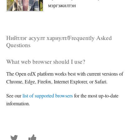
мэргэжилтэн
Нийтлэг асуулт хариулт/Frequently Asked
Questions
What web browser should I use?
The Open edX platform works best with current versions of
Chrome, Edge, Firefox, Internet Explorer, or Safari.
See our
list of supported browsers
for the most up-to-date
information.
Та
Энэ